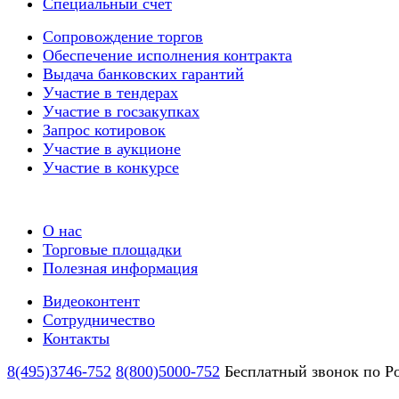
Специальный счёт
Сопровождение торгов
Обеспечение исполнения контракта
Выдача банковских гарантий
Участие в тендерах
Участие в госзакупках
Запрос котировок
Участие в аукционе
Участие в конкурсе
О нас
Торговые площадки
Полезная информация
Видеоконтент
Сотрудничество
Контакты
8(495)3746-752
8(800)5000-752
Бесплатный звонок по Р