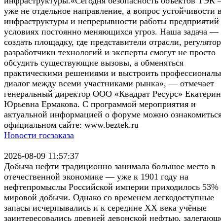
инфраструктуры.«Сегодня безопасность объектов ТЭК 
уже не отдельное направление, а вопрос устойчивости 
инфраструктуры и непрерывности работы предприятий
условиях постоянно меняющихся угроз. Наша задача —
создать площадку, где представители отрасли, регулято
разработчики технологий и эксперты смогут не просто
обсудить существующие вызовы, а обменяться
практическими решениями и выстроить профессионал
диалог между всеми участниками рынка», — отмечает
генеральный директор ООО «Квадрат Ресурс» Екатерин
Юрьевна Ермакова. С программой мероприятия и
актуальной информацией о форуме можно ознакомиться
официальном сайте: www.beztek.ru
Новости госзаказа
2026-08-09 11:57:37
Добыча нефти традиционно занимала большое место в
отечественной экономике — уже к 1901 году на
нефтепромыслы Российской империи приходилось 53%
мировой добычи. Однако со временем легкодоступные
запасы исчерпывались и к середине ХХ века учёные
заинтересовались древней девонской нефтью, залегающ