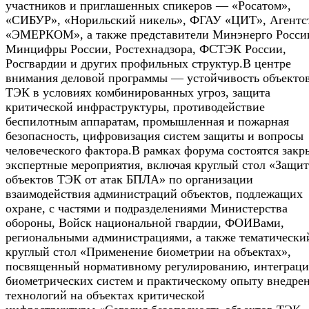
участников и приглашенных спикеров — «Росатом»,
«СИБУР», «Норильский никель», ФГАУ «ЦИТ», Агентс
«ЭМЕРКОМ», а также представители Минэнерго Росси
Минцифры России, Ростехнадзора, ФСТЭК России,
Росгвардии и других профильных структур.В центре
внимания деловой программы — устойчивость объекто
ТЭК в условиях комбинированных угроз, защита
критической инфраструктуры, противодействие
беспилотным аппаратам, промышленная и пожарная
безопасность, цифровизация систем защиты и вопросы
человеческого фактора.В рамках форума состоятся зак
экспертные мероприятия, включая круглый стол «Защит
объектов ТЭК от атак БПЛА» по организации
взаимодействия администраций объектов, подлежащих
охране, с частями и подразделениями Министерства
обороны, Войск национальной гвардии, ФОИВами,
региональными администрациями, а также тематически
круглый стол «Применение биометрии на объектах»,
посвященный нормативному регулированию, интеграц
биометрических систем и практическому опыту внедре
технологий на объектах критической