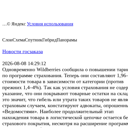
…© Яндекс
Условия использования
СлоиСхемаСпутникГибридПанорамы
Новости госзаказа
2026-08-08 14:29:12
Одновременно Wildberries сообщила о повышении тари
по программе страхования. Теперь они составляют 1,96
стоимости товара в зависимости от категории (против
прежних 1,4–4%). Так как условия страхования не соде
указание, что они покрывают товарные остатки на скла
это значит, что гибель или утрата таких товаров не явля
страховым случаем, констатируют адвокаты, опрошенн
«Ведомостями». Наиболее продолжительный этап
нахождения товара в логистической цепочке остается бе
страхового покрытия, несмотря на расширение програм