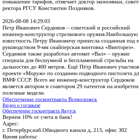
повышение тарифов, отмечает доктор экономики, сове
ректора РГСУ Константин Поздняков.
2026-08-08 14:29:03
Петр Иванович Сердюков – советский и российский
инженер-конструктор стрелкового оружия.Наибольшую
известность Петру Ивановичу принесла созданная под е
руководством 9-мм снайперская винтовка «Винторез».
Сердюков также разработал автомат «Вал» – оружие
спецназа для бесшумной и беспламенной стрельбы на
дальностях до 400 метров. Ещё Пётр Иванович участвов
проекте «Моруж» по созданию подводного пистолета д
ВМФ СССР. Всего же инженер-конструктор Сердюков
является автором и соавтором 29 патентов на изобретен
полезные модели.
Обеспечение госконтракта Всеволожск
Видео о госзаказе
Обеспечение госконтракта Якутск
Вернем 10% от счета в банк!
Адрес:
г. Петербург,наб.Обводного канала д, 213, офис 302
Время работы: