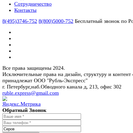
Сотрудничество
Контакты
8(495)3746-752
8(800)5000-752
Бесплатный звонок по Р
Все права защищены 2024.
Исключительные права на дизайн, структуру и контент 
принадлежат ООО "Рубль-Экспресс"
г. Петербург,наб.Обводного канала д, 213, офис 302
ruble.express@gmail.com
Обратный Звонок