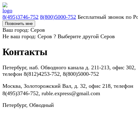
8(495)3746-752
8(800)5000-752
Бесплатный звонок по Р
Позвонить мне
Ваш город: Серов
Не ваш город: Серов ?
Выберите другой
Серов
Контакты
Петербург, наб. Обводного канала д. 211-213, офис 302,
телефон 8(812)4253-752, 8(800)5000-752
Москва, Золоторожский Вал, д. 32, офис 218, телефон
8(495)3746-752, ruble.express@gmail.com
Петербург, Обводный